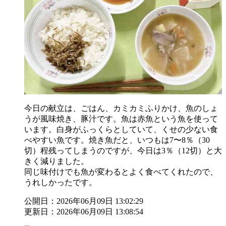
今日の献立は、ごはん、カミカミふりかけ、魚のしょ
うが風味焼き、豚汁です。魚は赤魚という魚を使って
います。白身がふっくらとしていて、くせの少ない食
べやすい魚です。焼き魚だと、いつもは7〜8％（30
切）程残ってしまうのですが、今日は3％（12切）と大
きく減りました。
同じ味付けでも魚が変わるとよく食べてくれたので、
うれしかったです。
公開日：2026年06月09日 13:02:29
更新日：2026年06月09日 13:08:54