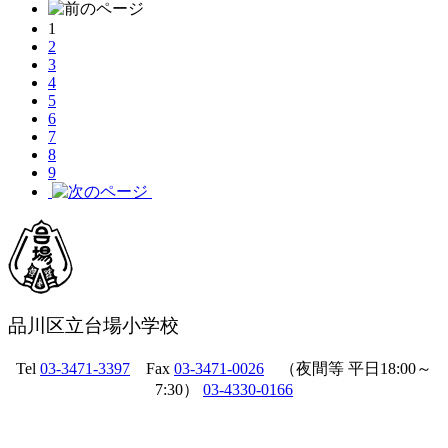
1
2
3
4
5
6
7
8
9
品川区立台場小学校
Tel
03-3471-3397
Fax
03-3471-0026
（夜間等 平日18:00～
7:30）
03-4330-0166