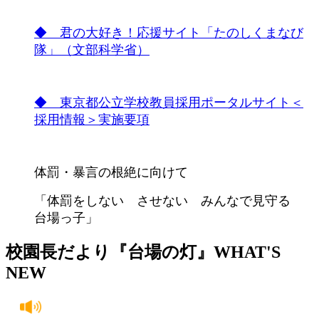
◆ 君の大好き！応援サイト「たのしくまなび
隊」（文部科学省）
◆ 東京都公立学校教員採用ポータルサイト＜
採用情報＞実施要項
体罰・暴言の根絶に向けて
「体罰をしない させない みんなで見守る
台場っ子」
校園長だより『台場の灯』
WHAT'S
NEW