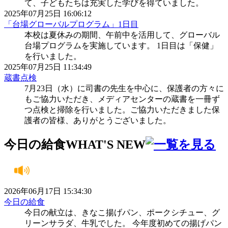
て、子どもたちは充実した学びを得ていました。
2025年07月25日 16:06:12
「台場グローバルプログラム」1日目
本校は夏休みの期間、午前中を活用して、グローバル
台場プログラムを実施しています。 1日目は「保健」
を行いました。
2025年07月25日 11:34:49
蔵書点検
7月23日（水）に司書の先生を中心に、保護者の方々に
もご協力いただき、メディアセンターの蔵書を一冊ず
つ点検と掃除を行いました。ご協力いただきました保
護者の皆様、ありがとうございました。
今日の給食
WHAT'S NEW
2026年06月17日 15:34:30
今日の給食
今日の献立は、きなこ揚げパン、ポークシチュー、グ
リーンサラダ、牛乳でした。 今年度初めての揚げパン