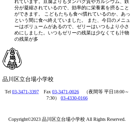
れています。豆腐よりもタンパク質やカルシウム、鉄
分が凝縮されているので、効率的に栄養素を摂ること
ができます。 こどもたちも食べ慣れているのか、あっ
という間に食べ終えていました。 また、今日のメニュ
ーはボリュームがあるので、ゼリーはいつもより小さ
めにしました。いつもゼリーの残菜は少なくても汁物
の残菜が多
品川区立台場小学校
Tel
03-3471-3397
Fax
03-3471-0026
（夜間等 平日18:00～
7:30）
03-4330-0166
Copyright©2023 品川区立台場小学校 All Rights Reserved.