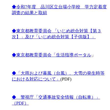
◆令和7年度 品川区立台場小学校 学力定着度
調査の結果と取組
◆東京都教育委員会 「いじめ総合対策【第３
次】」及び「いじめ総合対策【子供版】」
◆東京都教育委員会「生活指導ポータル
」
◆「大雨および暴風（台風）、大雪の発生時等
における対応について」
(PDF)
◆ 警視庁「交通事故安全情報（自転車）」
（PDF）