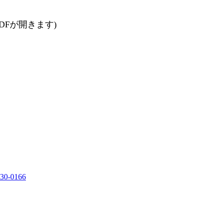
Fが開きます)
330-0166