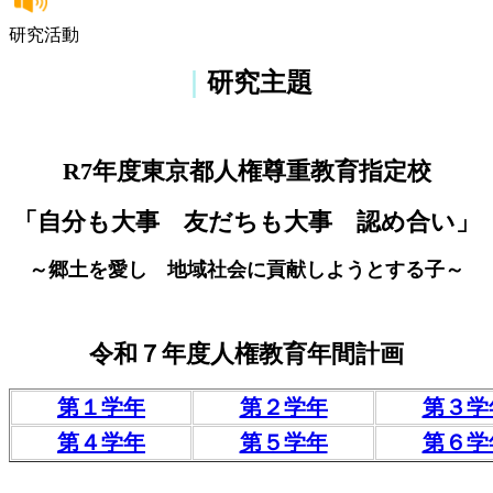
研究活動
｜
研究主題
R7年度東京都人権尊重教育指定校
「自分も大事 友だちも大事 認め合い」
～郷土を愛し 地域社会に貢献しようとする子～
令和７年度人権教育年間計画
第１学年
第２学年
第３学
第４学年
第５学年
第６学