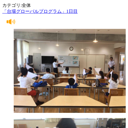
カテゴリ:全体
「台場グローバルプログラム」1日目