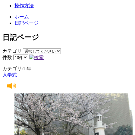
操作方法
ホーム
日記ページ
日記ページ
カテゴリ
件数
カテゴリ:1 年
入学式