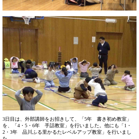
3日目は、外部講師をお招きして、「5年 書き初め教室」
を、「4・5・6年 手話教室」を行いました。他にも「1・
2・3年 品川ふる里かるたレベルアップ教室」を行いまし
た。