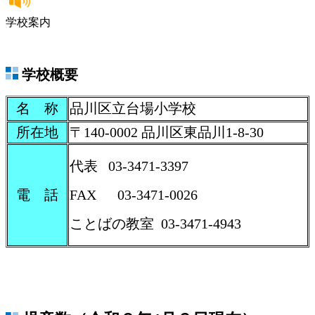
学校案内
学校概要
名 称
品川区立台場小学校
所在地
〒140-0002 品川区東品川1-8-30
代表 03-3471-3397
電 話
FAX 03-3471-0026
ことばの教室 03-3471-4943