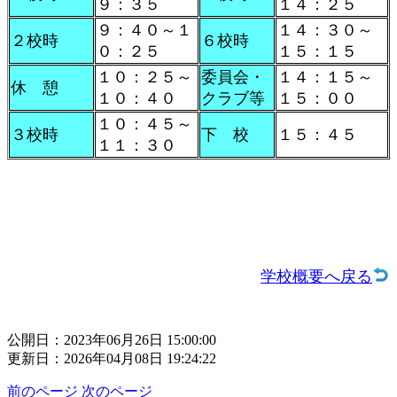
９：３５
１４：２５
９：４０～１
１４：３０～
２校時
６校時
０：２５
１５：１５
１０：２５～
委員会・
１４：１５～
休 憩
１０：４０
クラブ等
１５：００
１０：４５～
３校時
下 校
１５：４５
１１：３０
学校概要へ戻る
公開日：2023年06月26日 15:00:00
更新日：2026年04月08日 19:24:22
前のページ
次のページ